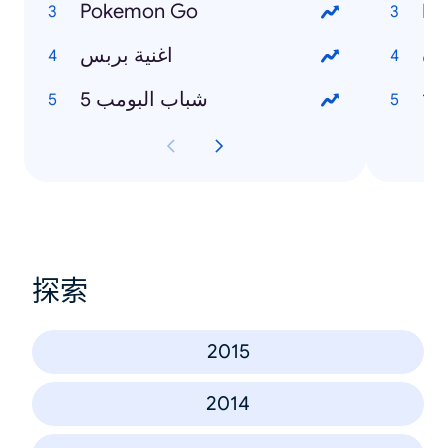
Pokemon Go
رأة
اغنية بربس
شباب البومب 5
探索
2015
2014