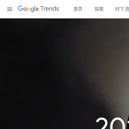
Content
Trends
首页
探索
时下
2