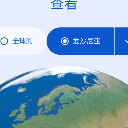
查看
全球的
爱沙尼亚