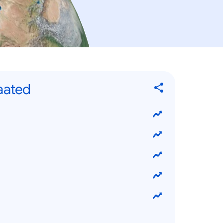
aated