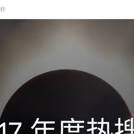
流行
017 年度热