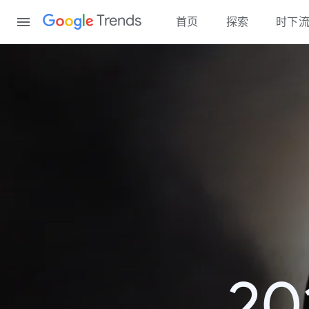
Content
Trends
首页
探索
时下
2