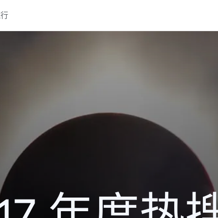
流行
017 年度热