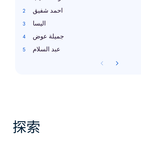
احمد شفيق
اليسا
جميلة عوض
عبد السلام
探索