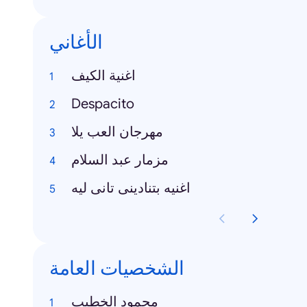
الأغاني
اغنية الكيف
Despacito
مهرجان العب يلا
مزمار عبد السلام
اغنيه بتنادينى تانى ليه
الشخصيات العامة
محمود الخطيب