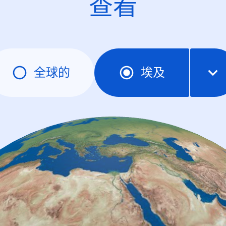
查看
全球的
埃及