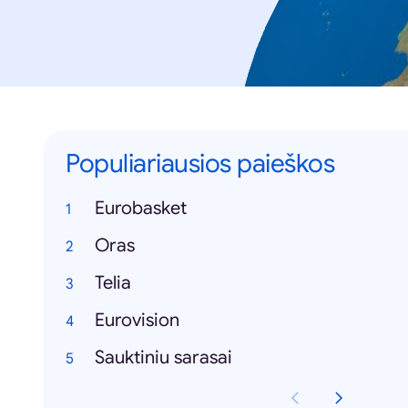
Populiariausios paieškos
Eurobasket
Oras
Telia
Eurovision
Sauktiniu sarasai