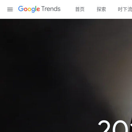
Content
Trends
首页
探索
时下
2