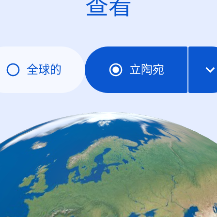
查看
全球的
立陶宛