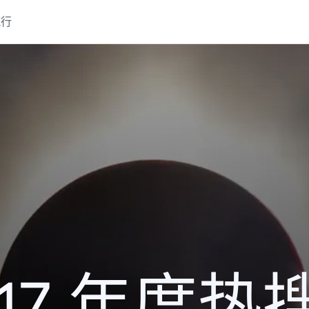
流行
017 年度热