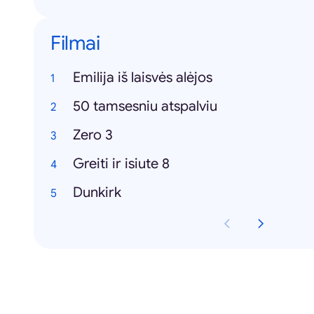
Filmai
Emilija iš laisvės alėjos
50 tamsesniu atspalviu
Zero 3
Greiti ir isiute 8
Dunkirk