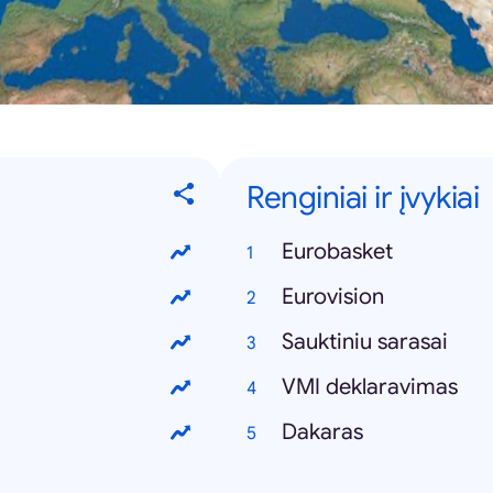
Renginiai ir įvykiai
Eurobasket
Eurovision
Sauktiniu sarasai
VMI deklaravimas
Dakaras