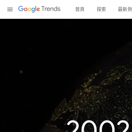
Content
Trends
首頁
探索
最新
200