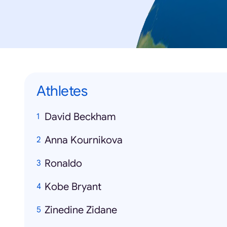
Athletes
David Beckham
Anna Kournikova
Ronaldo
Kobe Bryant
Zinedine Zidane