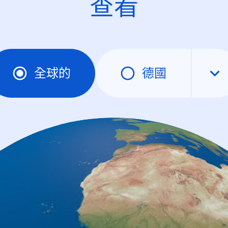
查看
全球的
德國