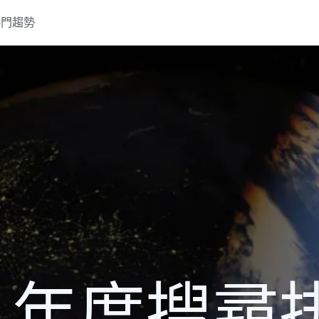
熱門趨勢
2 年度搜