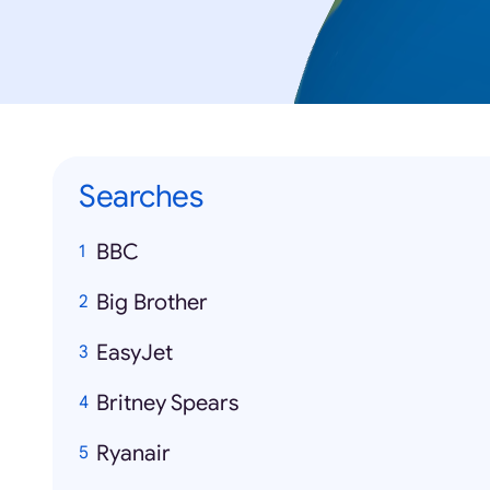
Searches
BBC
Big Brother
EasyJet
Britney Spears
Ryanair