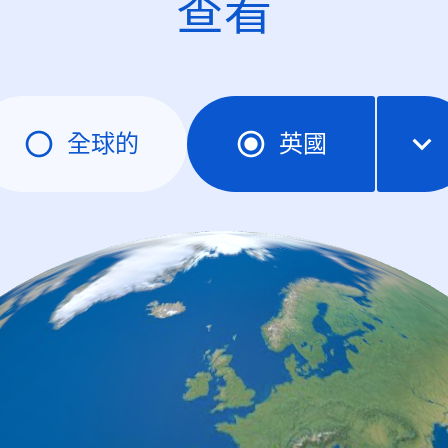
查看
全球的
英國