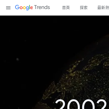
Content
Trends
首頁
探索
最新
200