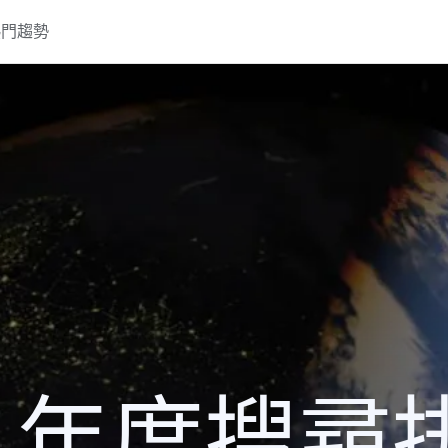
熱門趨勢
2 年度搜