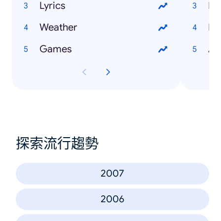
Lyrics
He
Weather
Li
Games
An
探索流行趨勢
2007
2006