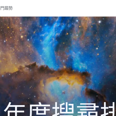
熱門趨勢
22 年度搜尋