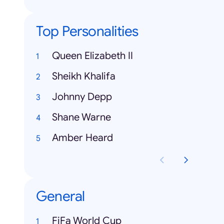
Top Personalities
Queen Elizabeth II
Sheikh Khalifa
Johnny Depp
Shane Warne
Amber Heard
General
FiFa World Cup