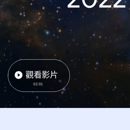
觀看影片
02:01