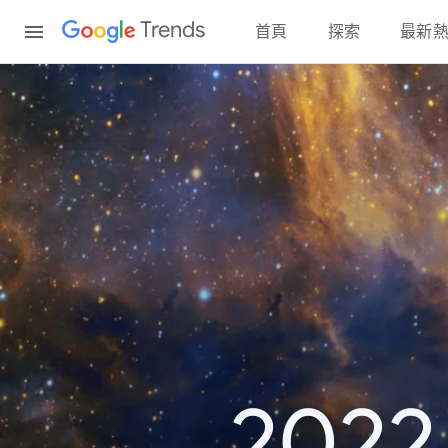
Content
Trends
首頁
探索
最新
20