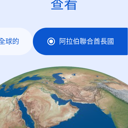
查看
全球的
阿拉伯聯合酋長國