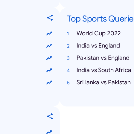
Top Sports Querie
World Cup 2022
India vs England
Pakistan vs England
India vs South Africa
Sri lanka vs Pakistan