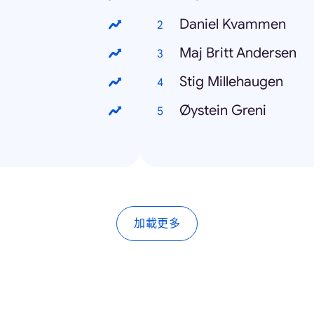
Daniel Kvammen
Maj Britt Andersen
Stig Millehaugen
Øystein Greni
加載更多