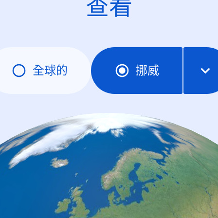
查看
全球的
挪威