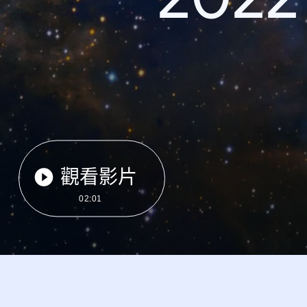
觀看影片
02:01