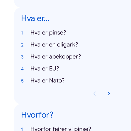
Hva er...
Hva er pinse?
Hva er en oligark?
Hva er apekopper?
Hva er EU?
Hva er Nato?
Hvorfor?
Hvorfor feirer vi pinse?