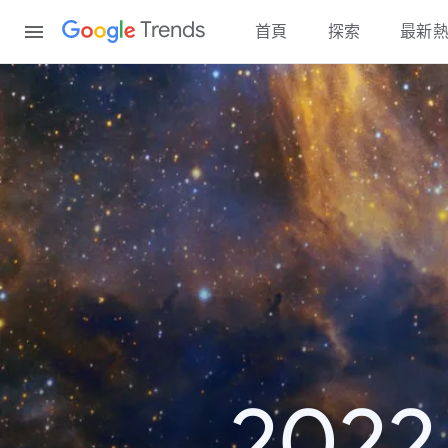
Content
Trends
首頁
探索
最新
20