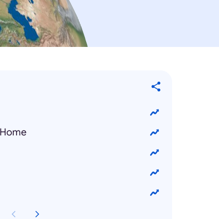
y Home