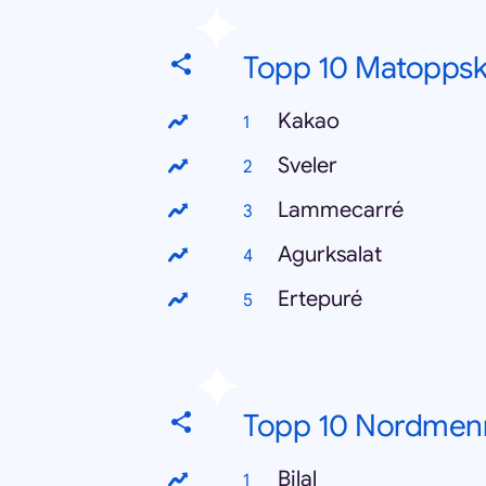
Topp 10 Matoppskr
Kakao
Sveler
Lammecarré
Agurksalat
Ertepuré
Topp 10 Nordmen
Bilal