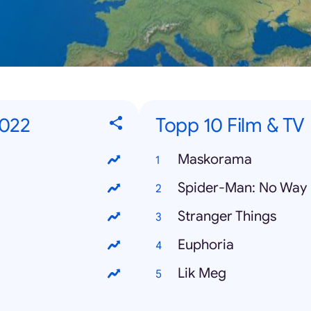
2022
Topp 10 Film & TV
Maskorama
Spider-Man: No Wa
Stranger Things
Euphoria
Lik Meg