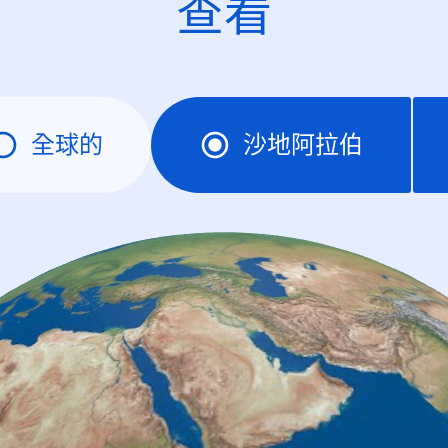
查看
全球的
沙地阿拉伯