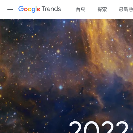
Content
Trends
首頁
探索
最新
20