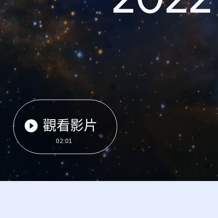
觀看影片
02:01