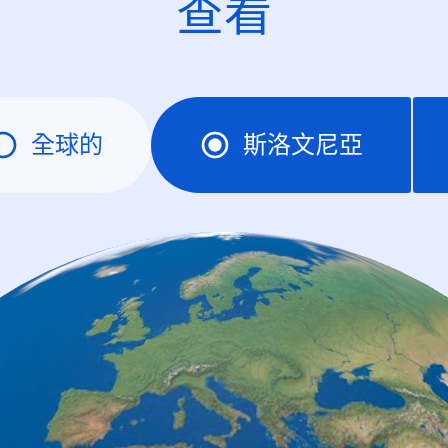
查看
全球的
斯洛文尼亞