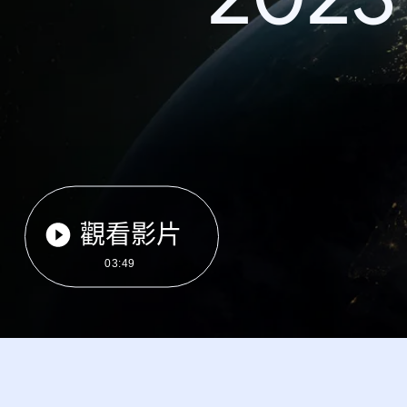
觀看影片
03:49