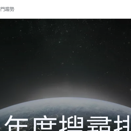
熱門趨勢
23 年度搜尋