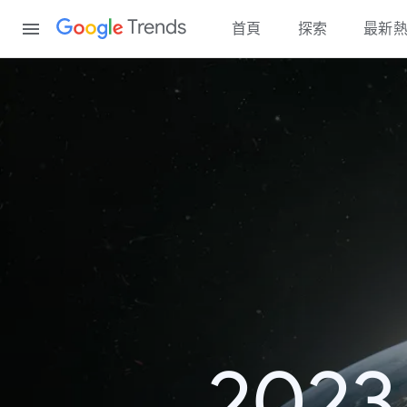
Content
Trends
首頁
探索
最新
20