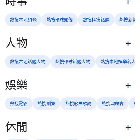
時事
熱搜本地頭條
熱搜環球頭條
熱搜科技話題
熱搜新盤
人物
熱搜本地話題人物
熱搜環球話題人物
熱搜本地娛樂名人
娛樂
熱搜電影
熱搜劇集
熱搜歌曲歌詞
熱搜演唱會
熱
休閒