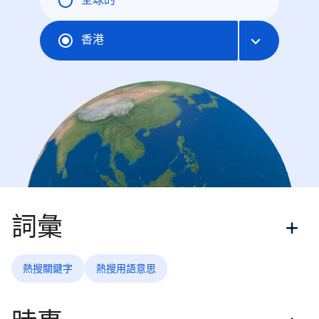
全球的
香港
詞彙
熱搜關鍵字
熱搜用語意思