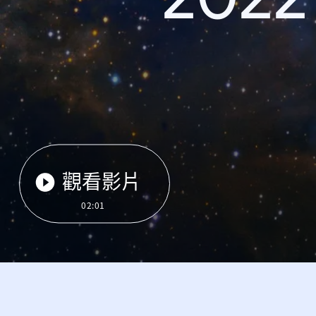
觀看影片
02:01