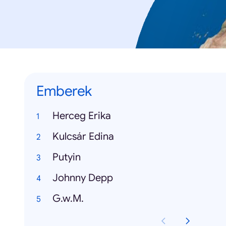
Emberek
Herceg Erika
Kulcsár Edina
Putyin
Johnny Depp
G.w.M.