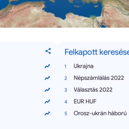
Felkapott keresés
Ukrajna
Népszámlálás 2022
Választás 2022
EUR HUF
Orosz-ukrán háború