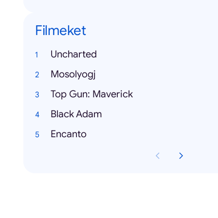
Filmeket
Uncharted
Mosolyogj
Top Gun: Maverick
Black Adam
Encanto