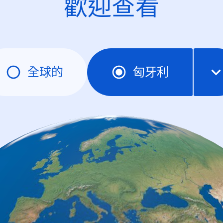
歡迎查看
全球的
匈牙利