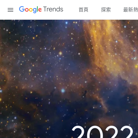
Content
Trends
首頁
探索
最新
20