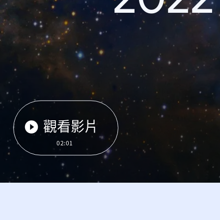
觀看影片
02:01