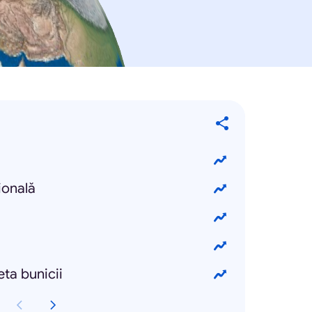
ională
ta bunicii