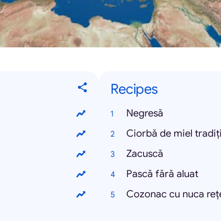
Recipes
Negresă
Ciorbă de miel tradiț
Zacuscă
Pască fără aluat
Cozonac cu nuca rețe