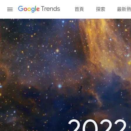
Content
Trends
首頁
探索
最新
20