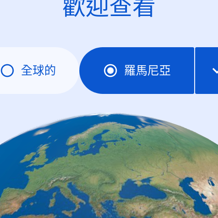
歡迎查看
全球的
羅馬尼亞