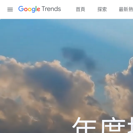
Content
Trends
首頁
探索
最新
年度