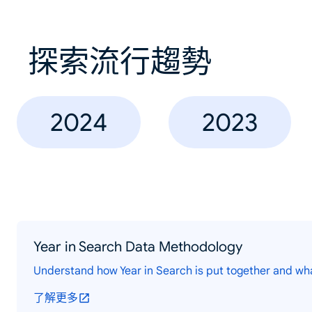
探索流行趨勢
2024
2023
Year in Search Data Methodology
Understand how Year in Search is put together and wh
了解更多