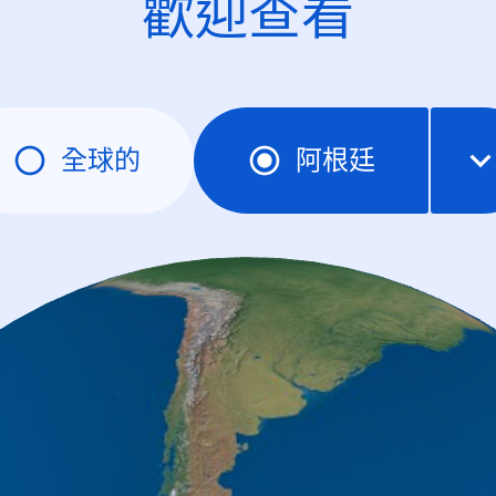
歡迎查看
全球的
阿根廷