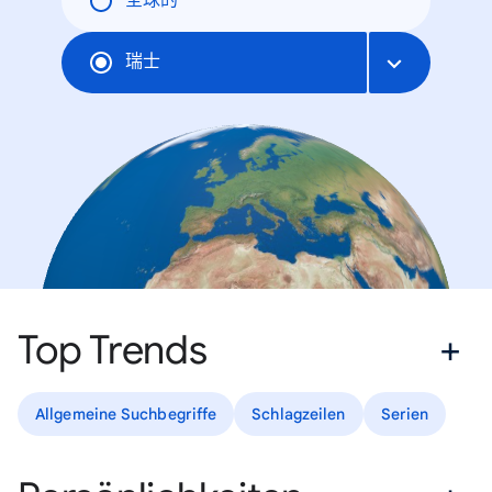
全球的
瑞士
Top Trends
Allgemeine Suchbegriffe
Schlagzeilen
Serien