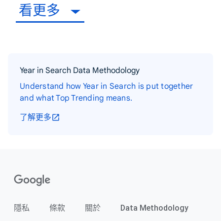
看更多
Year in Search Data Methodology
Understand how Year in Search is put together
and what Top Trending means.
了解更多
隱私
條款
關於
Data Methodology