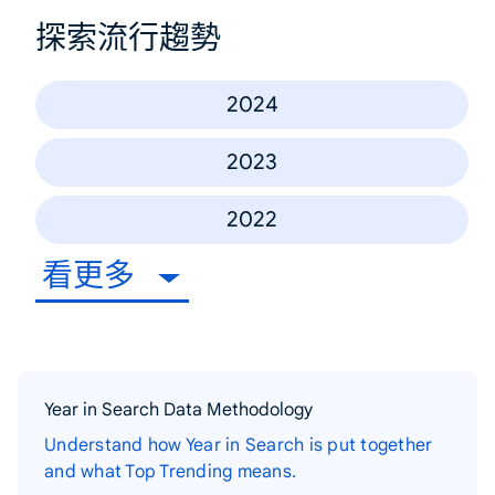
探索流行趨勢
2024
2023
2022
看更多
Year in Search Data Methodology
Understand how Year in Search is put together
and what Top Trending means.