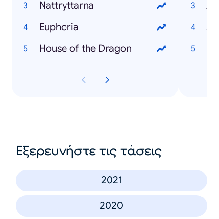
Nattryttarna
An
Euphoria
Aa
House of the Dragon
Bo
Εξερευνήστε τις τάσεις
2021
2020