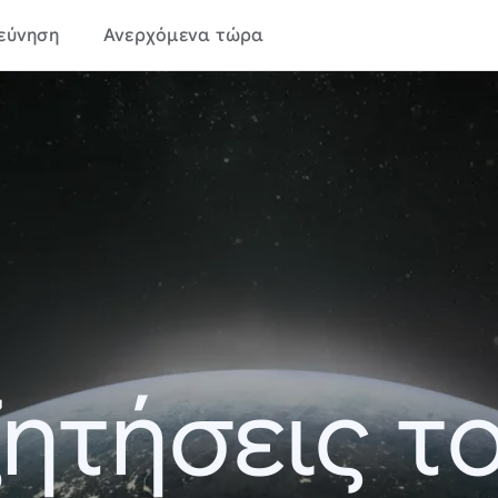
εύνηση
Ανερχόμενα τώρα
ητήσεις τ