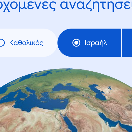
ρχόμενες αναζητήσει
Καθολικός
Ισραήλ