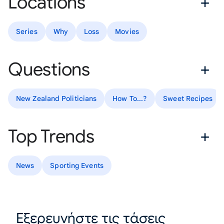
Locations
Series
Why
Loss
Movies
Questions
New Zealand Politicians
How To...?
Sweet Recipes
Top Trends
News
Sporting Events
Εξερευνήστε τις τάσεις