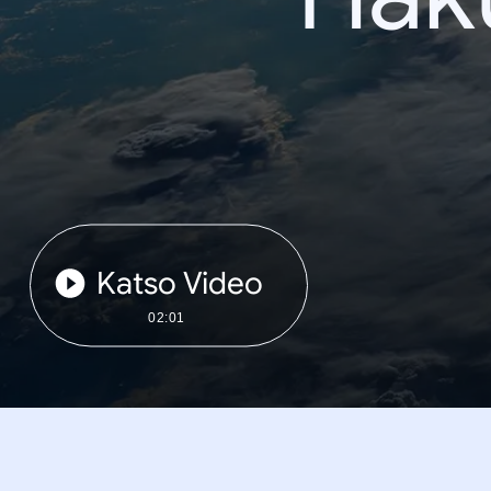
Katso Video
02:01