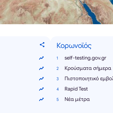
Κορωνοϊός
self-testing.gov.gr
Κρούσματα σήμερα
Πιστοποιητικό εμβο
Rapid Test
Νέα μέτρα