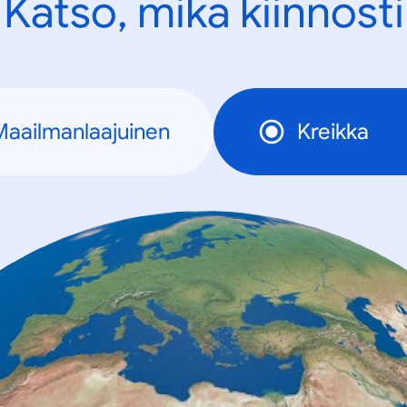
Katso, mikä kiinnosti
Maailmanlaajuinen
Kreikka