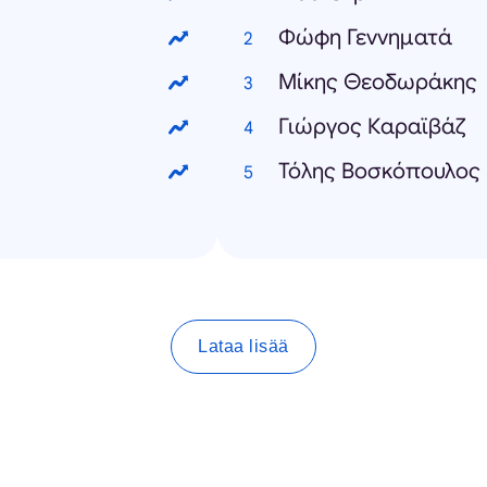
Φώφη Γεννηματά
Μίκης Θεοδωράκης
Γιώργος Καραϊβάζ
Τόλης Βοσκόπουλος
Lataa lisää