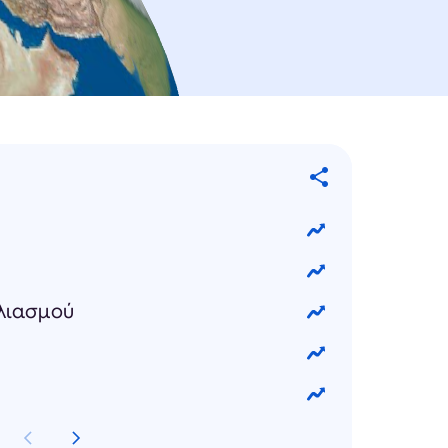
λιασμού