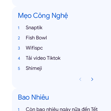
Mẹo Công Nghệ
Snaptik
Fish Bowl
Wifispc
Tải video Tiktok
Shimeji
Bao Nhiêu
Còn bao nhiêu ngày nữa đến Tết