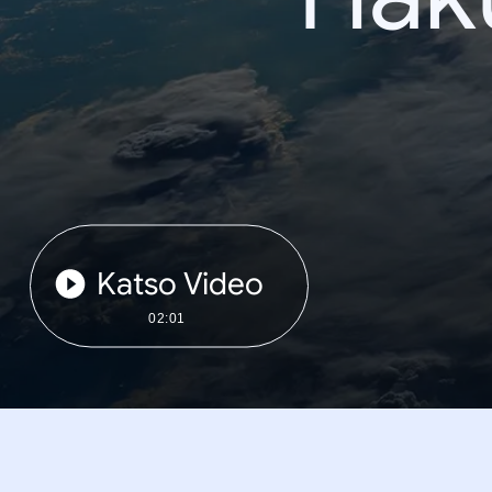
Katso Video
02:01