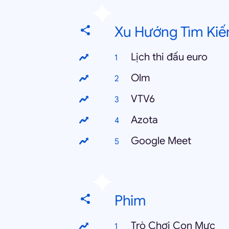
Xu Hướng Tìm Kiế
Lịch thi đấu euro
Olm
VTV6
Azota
Google Meet
Phim
Trò Chơi Con Mực