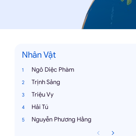
Nhân Vật
Ngô Diệc Phàm
Trịnh Sảng
Triệu Vy
Hải Tú
Nguyễn Phương Hằng