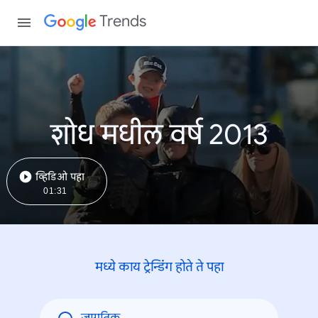
Trends
शोध मधील वर्ष 2013
व्हिडिओ पहा
01:31
मध्ये काय ट्रेन्डिंंग होते ते पहा