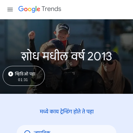
Trends
शोध मधील वर्ष 2013
व्हिडिओ पहा
01:31
मध्ये काय ट्रेन्डिंंग होते ते पहा