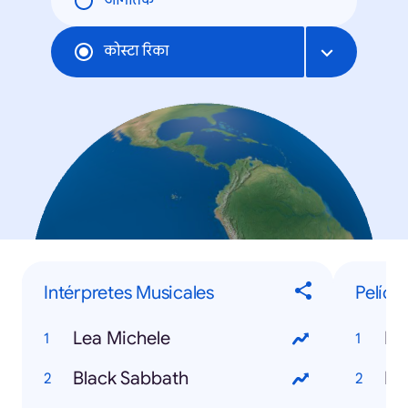
जागतिक
कोस्टा रिका
Intérpretes Musicales
Pelícu
Lea Michele
Mi
Black Sabbath
Ir