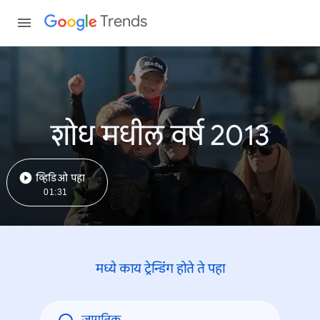
Trends
शोध मधील वर्ष 2013
व्हिडिओ पहा
01:31
मध्ये काय ट्रेन्डिंंग होते ते पहा