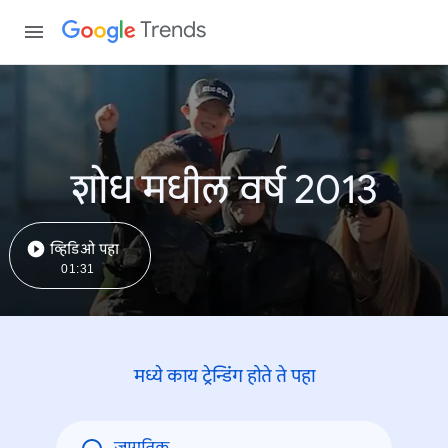
Trends
शोध मधील वर्ष 2013
व्हिडिओ पहा
01:31
मध्ये काय ट्रेन्डिंंग होते ते पहा