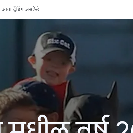
आता ट्रेंडिंग असलेले
 मधील वर्ष 