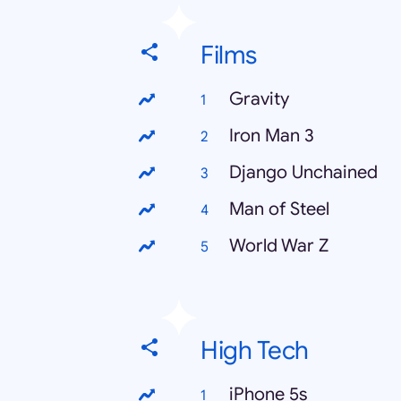
Films
Gravity
Iron Man 3
Django Unchained
Man of Steel
World War Z
High Tech
iPhone 5s