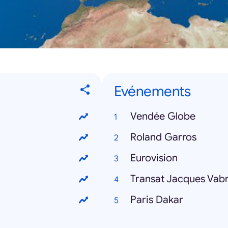
Evénements
Vendée Globe
Roland Garros
Eurovision
Transat Jacques Vab
Paris Dakar