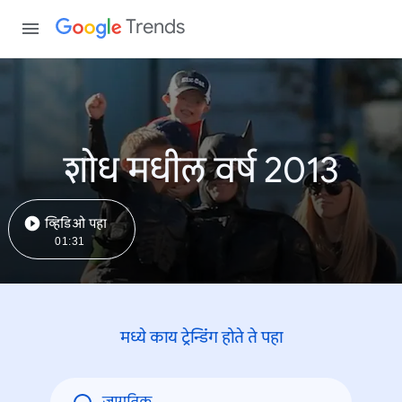
Trends
शोध मधील वर्ष 2013
व्हिडिओ पहा
01:31
मध्ये काय ट्रेन्डिंंग होते ते पहा