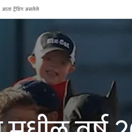
आता ट्रेंडिंग असलेले
 मधील वर्ष 