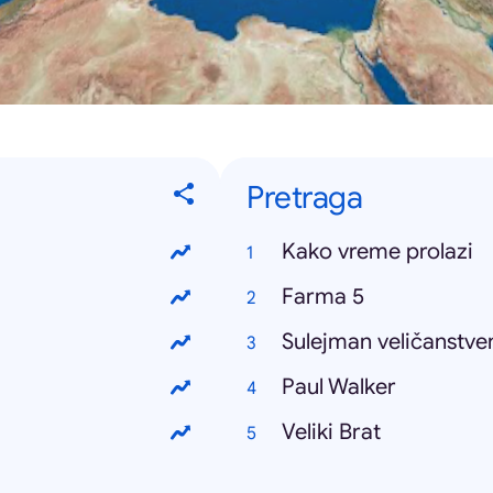
Pretraga
Kako vreme prolazi
Farma 5
Sulejman veličanstve
Paul Walker
Veliki Brat