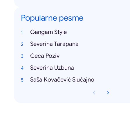
Popularne pesme
Gangam Style
Severina Tarapana
Ceca Poziv
Severina Uzbuna
Saša Kovačević Slučajno