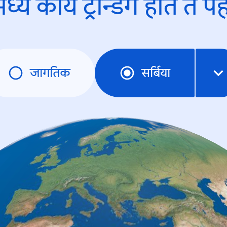
ध्ये काय ट्रेन्डिंंग होते ते प
जागतिक
सर्बिया