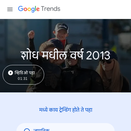
Trends
शोध मधील वर्ष 2013
व्हिडिओ पहा
01:31
मध्ये काय ट्रेन्डिंंग होते ते पहा