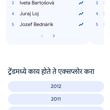
Iveta Bartošová
So
Juraj Loj
HT
Jozef Bednárik
HT
ट्रेंडमध्ये काय होते ते एक्सप्लोर करा
2012
2011