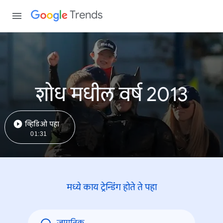
Trends
शोध मधील वर्ष 2013
व्हिडिओ पहा
01:31
मध्ये काय ट्रेन्डिंंग होते ते पहा