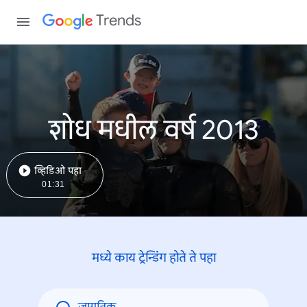
Trends
शोध मधील वर्ष 2013
व्हिडिओ पहा
01:31
मध्ये काय ट्रेन्डिंंग होते ते पहा