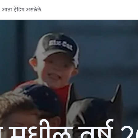
आता ट्रेंडिंग असलेले
 मधील वर्ष 