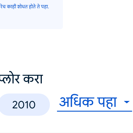
ेच काही शोधत होते ते पहा.
सप्लोर करा
अधिक पहा
2010