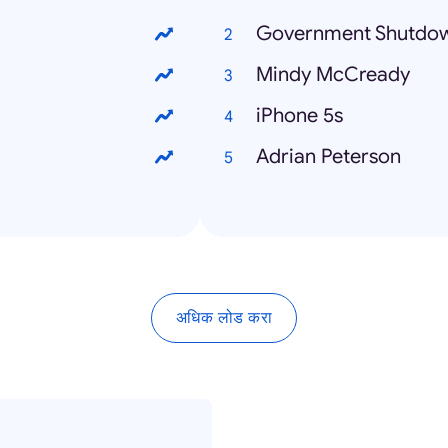
Government Shutdo
Mindy McCready
iPhone 5s
Adrian Peterson
अधिक लोड करा