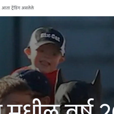
आता ट्रेंडिंग असलेले
 मधील वर्ष 