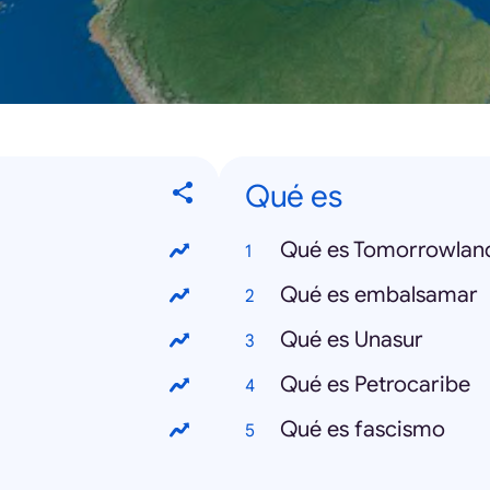
Qué es
Qué es Tomorrowlan
Qué es embalsamar
Qué es Unasur
Qué es Petrocaribe
Qué es fascismo