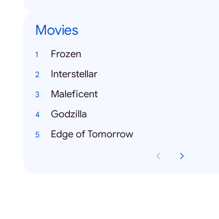
Movies
Frozen
Interstellar
Maleficent
Godzilla
Edge of Tomorrow