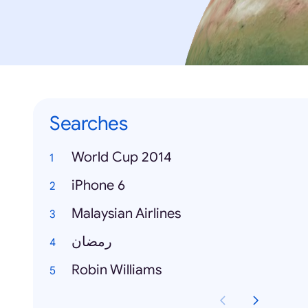
Searches
World Cup 2014
iPhone 6
Malaysian Airlines
رمضان
Robin Williams