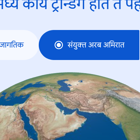
ध्ये काय ट्रेन्डिंंग होते ते प
जागतिक
संयुक्त अरब अमिरात