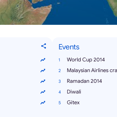
Events
World Cup 2014
Malaysian Airlines cr
Ramadan 2014
Diwali
Gitex