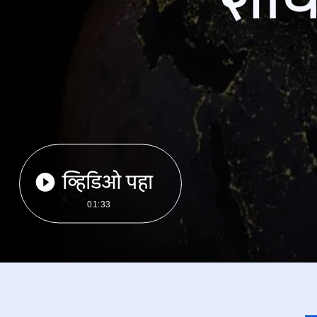
व्हिडिओ पहा
01:33