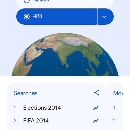
जागतिक
भारत
Searches
Movie
Elections 2014
Ra
FIFA 2014
Ki