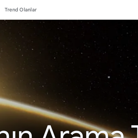
Trend Olanlar
ının Arama 