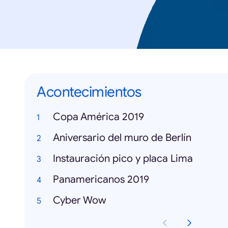
Acontecimientos
Copa América 2019
Aniversario del muro de Berlín
Instauración pico y placa Lima
Panamericanos 2019
Cyber Wow