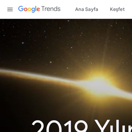
Content
Trends
Ana Sayfa
Keşfet
2019 Yıl