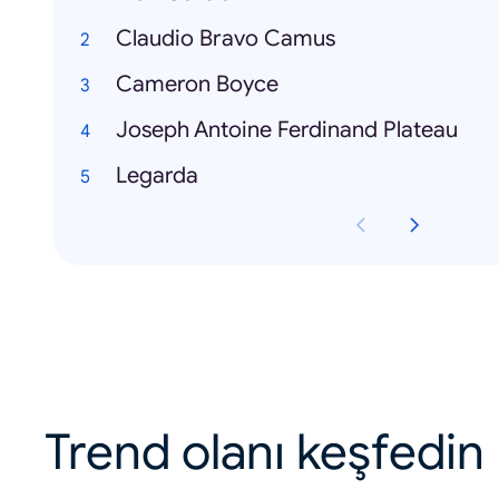
Claudio Bravo Camus
Cameron Boyce
Joseph Antoine Ferdinand Plateau
Legarda
Trend olanı keşfedin