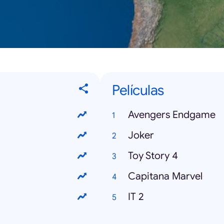
Películas
Avengers Endgame
Joker
Toy Story 4
Capitana Marvel
IT 2