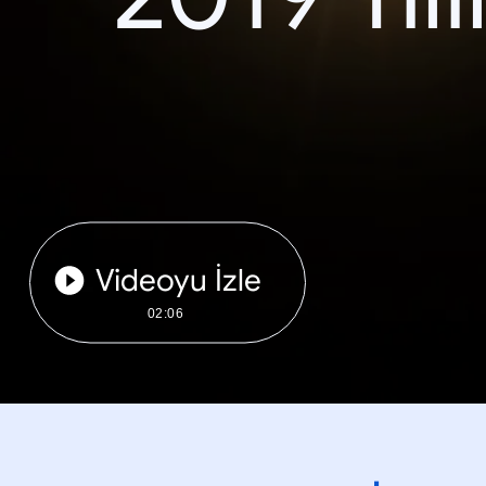
Videoyu İzle
02:06