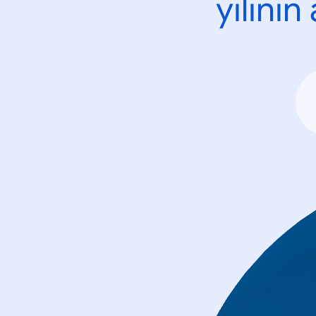
yılını