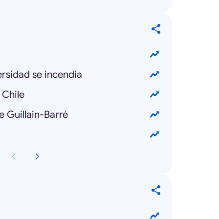
ersidad se incendia
 Chile
e Guillain-Barré