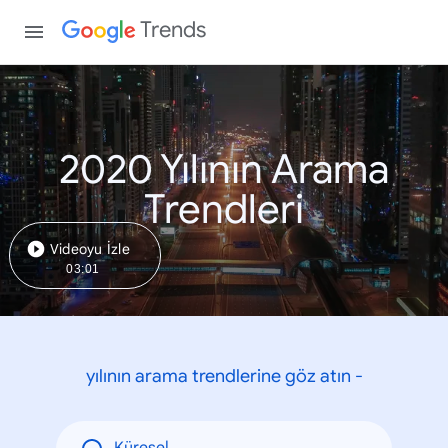
Trends
2020 Yılının Arama
Trendleri
Videoyu İzle
03:01
yılının arama trendlerine göz atın -