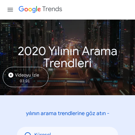
Trends
2020 Yılının Arama
Trendleri
Videoyu İzle
03:01
yılının arama trendlerine göz atın -