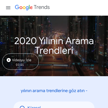
Trends
2020 Yılının Arama
Trendleri
Videoyu İzle
03:01
yılının arama trendlerine göz atın -