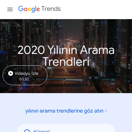
Trends
2020 Yılının Arama
Trendleri
Videoyu İzle
03:01
yılının arama trendlerine göz atın -