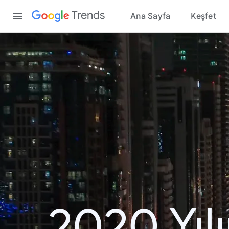
Content
Trends
Ana Sayfa
Keşfet
2020 Yıl