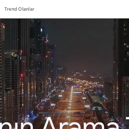
Trend Olanlar
ının Arama 