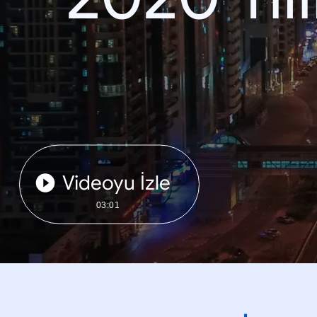
Videoyu İzle
03:01