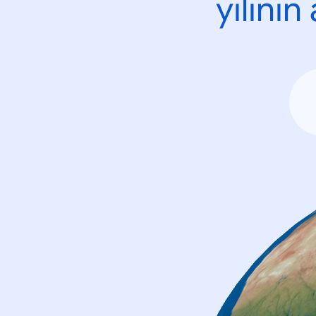
yılını