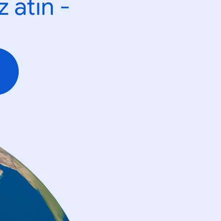
 atın -