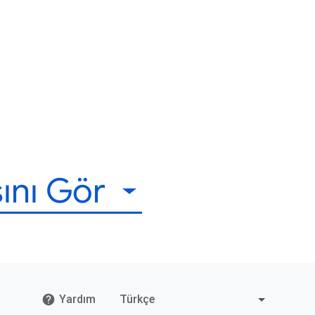
ını Gör
Yardım