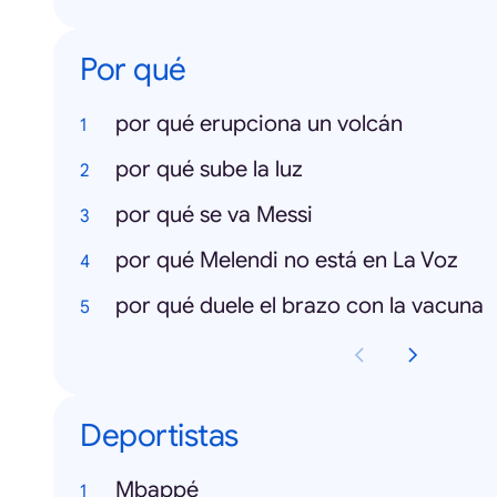
Por qué
por qué erupciona un volcán
por qué sube la luz
por qué se va Messi
por qué Melendi no está en La Voz
por qué duele el brazo con la vacuna
Deportistas
Mbappé