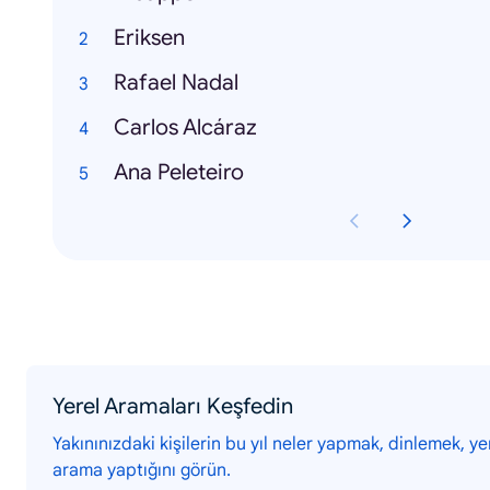
Eriksen
Rafael Nadal
Carlos Alcáraz
Ana Peleteiro
Yerel Aramaları Keşfedin
Yakınınızdaki kişilerin bu yıl neler yapmak, dinlemek, y
arama yaptığını görün.