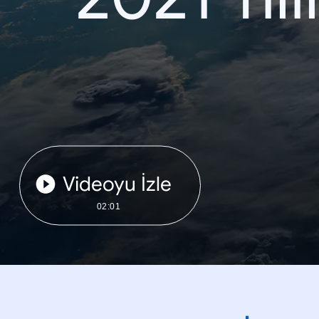
Videoyu İzle
02:01