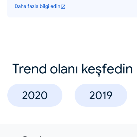
Daha fazla bilgi edin
Trend olanı keşfedin
2020
2019