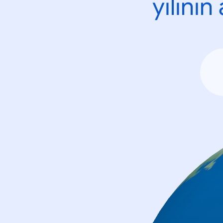
yılını