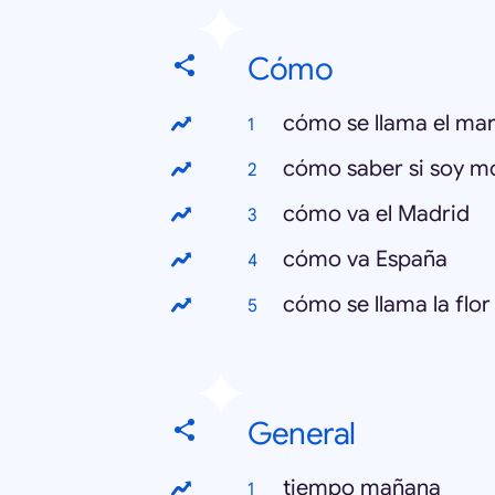
Cómo
cómo se llama el mart
cómo saber si soy m
cómo va el Madrid
cómo va España
cómo se llama la flor
General
tiempo mañana