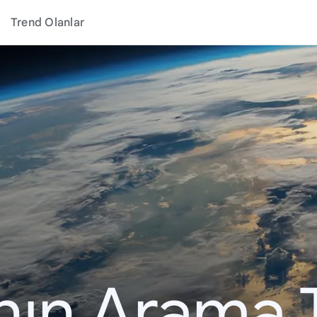
Trend Olanlar
ının Arama 