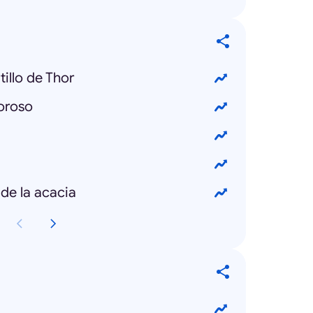
illo de Thor
oroso
 de la acacia