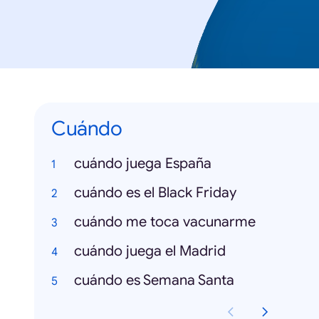
Cuándo
cuándo juega España
cuándo es el Black Friday
cuándo me toca vacunarme
cuándo juega el Madrid
cuándo es Semana Santa