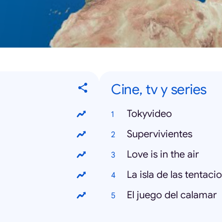
Cine, tv y series
Tokyvideo
Supervivientes
Love is in the air
La isla de las tentaci
El juego del calamar