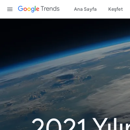
Content
Trends
Ana Sayfa
Keşfet
2021 Yıl