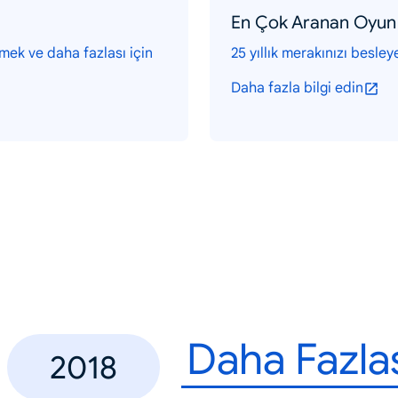
En Çok Aranan Oyun 
emek ve daha fazlası için
25 yıllık merakınızı besley
Daha fazla bilgi edin
Daha Fazla
2018