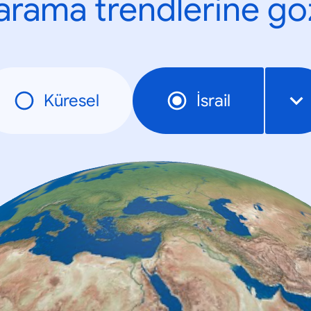
n arama trendlerine göz
Küresel
İsrail