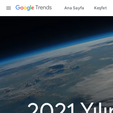
Content
Trends
Ana Sayfa
Keşfet
2021 Yıl