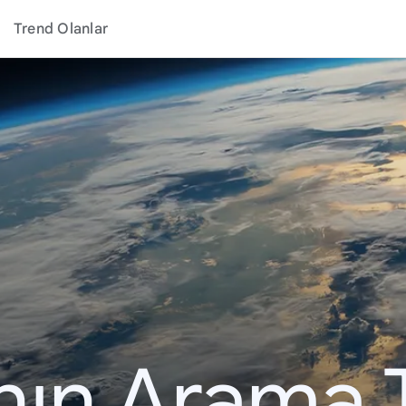
Trend Olanlar
ının Arama 