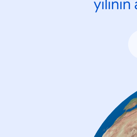
yılını