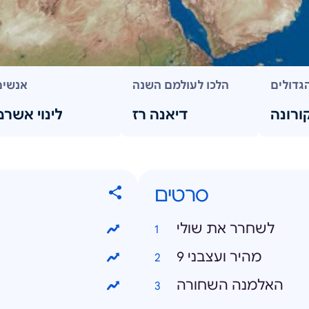
גדולים
הלכו לעולמם השנה
אנשים
ורונה
דיאנה רז
לינוי אשרם
סרטים
לשחרר את שולי
מהיר ועצבני 9
האלמנה השחורה