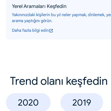
Yerel Aramaları Keşfedin
Yakınınızdaki kişilerin bu yıl neler yapmak, dinlemek, y
arama yaptığını görün.
Daha fazla bilgi edin
Trend olanı keşfedin
2020
2019