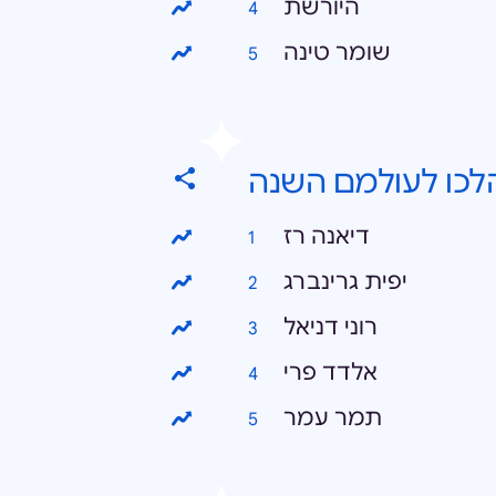
היורשת
שומר טינה
לכו לעולמם השנה
דיאנה רז
יפית גרינברג
רוני דניאל
אלדד פרי
תמר עמר