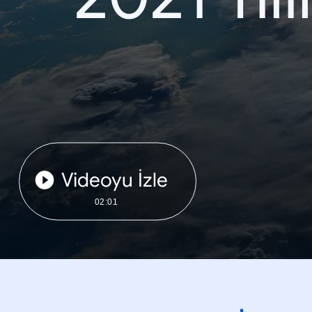
Videoyu İzle
02:01