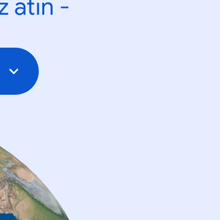
 atın -