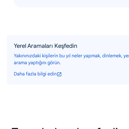
Yerel Aramaları Keşfedin
Yakınınızdaki kişilerin bu yıl neler yapmak, dinlemek, y
arama yaptığını görün.
Daha fazla bilgi edin