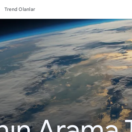
Trend Olanlar
ının Arama 