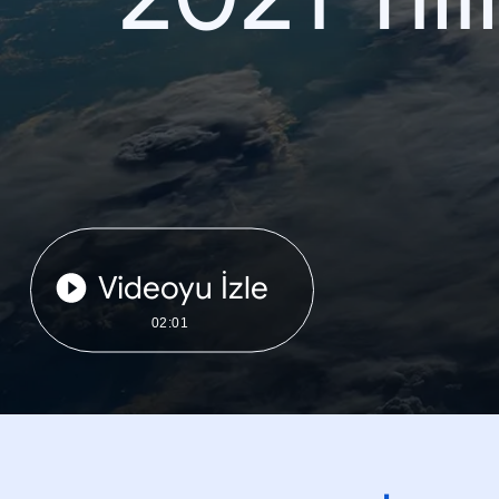
Videoyu İzle
02:01