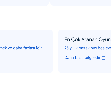
En Çok Aranan Oyun 
emek ve daha fazlası için
25 yıllık merakınızı besley
Daha fazla bilgi edin