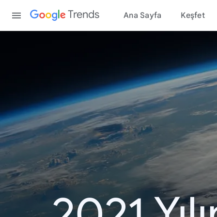
Content
Trends
Ana Sayfa
Keşfet
2021 Yıl