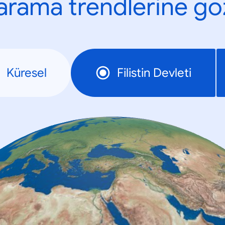
n arama trendlerine göz
Küresel
Filistin Devleti