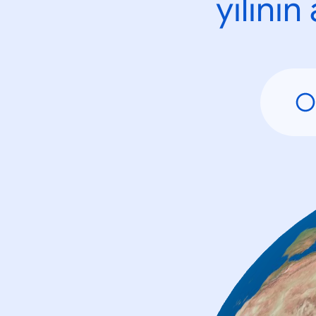
yılını