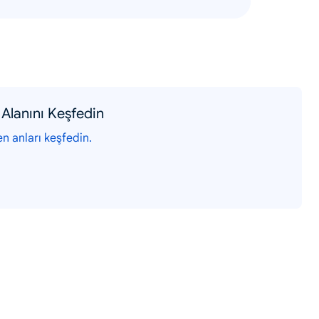
Alanını Keşfedin
en anları keşfedin.