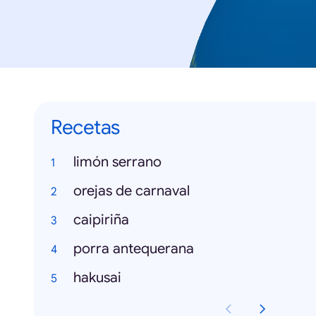
Recetas
limón serrano
orejas de carnaval
caipiriña
porra antequerana
hakusai