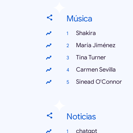
Música
Shakira
María Jiménez
Tina Turner
Carmen Sevilla
Sinead O'Connor
Noticias
chatgpt