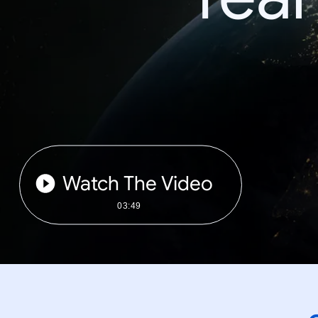
Watch The Video
03:49