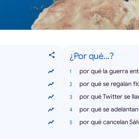
¿Por qué...?
por qué la guerra ent
por qué Twitter se ll
por qué se adelantan 
por qué cancelan Sá