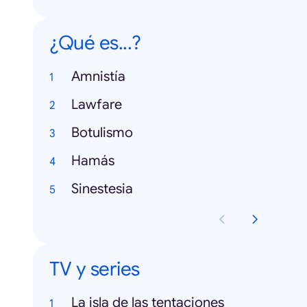
¿Qué es...?
Amnistía
Lawfare
Botulismo
Hamás
Sinestesia
TV y series
La isla de las tentaciones