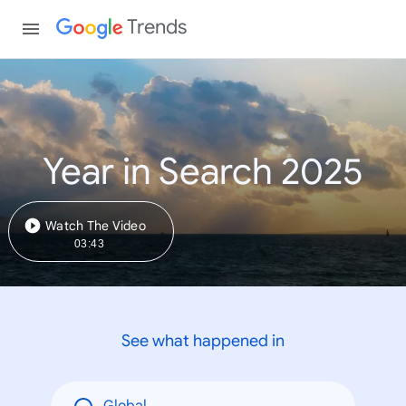
Trends
Year in Search 2025
Watch The Video
03:43
See what happened in