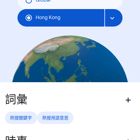
Global
Hong Kong
詞彙
熱搜關鍵字
熱搜用語意思