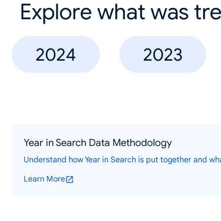
Explore what was tre
2024
2023
Year in Search Data Methodology
Understand how Year in Search is put together and wh
Learn More