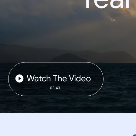
Watch The Video
03:43