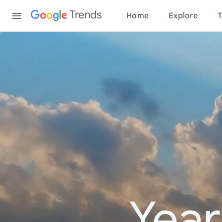
Content
Trends
Home
Explore
T
Year