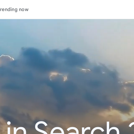
rending now
 in Search