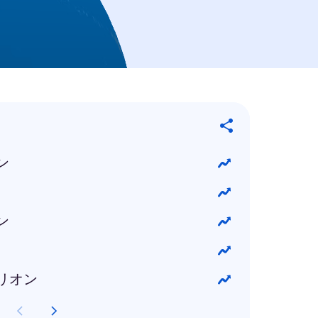
ン
ン
リオン