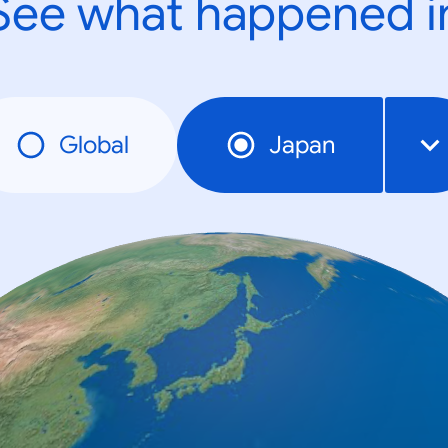
See what happened i
Global
Japan