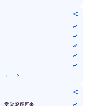
第一章 猗窩座再来