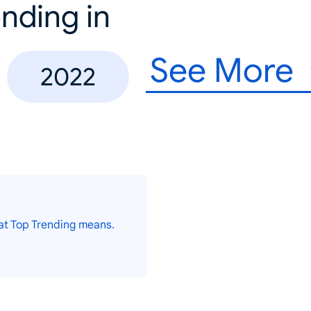
nding in
See More
2022
at Top Trending means.