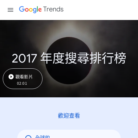
Trends
2017 年度搜尋排行榜
觀看影片
02:01
歡迎查看